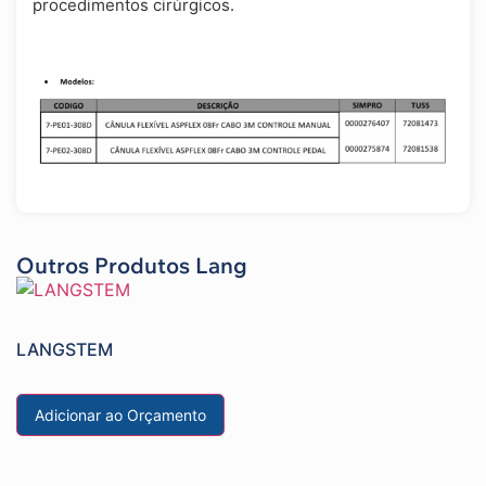
procedimentos cirúrgicos.
Outros Produtos Lang
LANGSTEM
Adicionar ao Orçamento