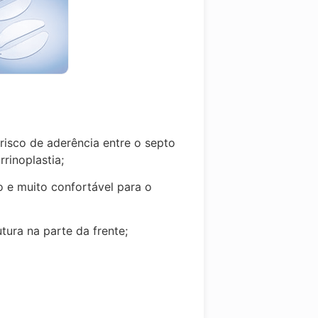
 risco de aderência entre o septo
rrinoplastia;
o e muito confortável para o
utura na parte da frente;