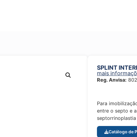
SPLINT INTE
mais informaç
Reg. Anvisa:
802
Para imobilizaçã
entre o septo e a
septorrinoplastia
Catálogo de 