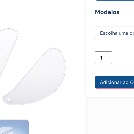
Modelos
Adicionar ao 