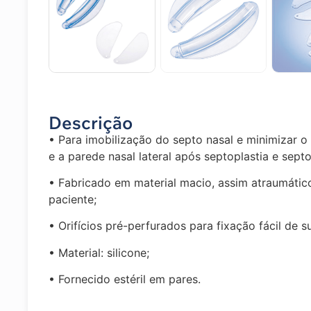
Descrição
• Para imobilização do septo nasal e minimizar o
e a parede nasal lateral após septoplastia e septo
• Fabricado em material macio, assim atraumátic
paciente;
• Orifícios pré-perfurados para fixação fácil de s
• Material: silicone;
• Fornecido estéril em pares.