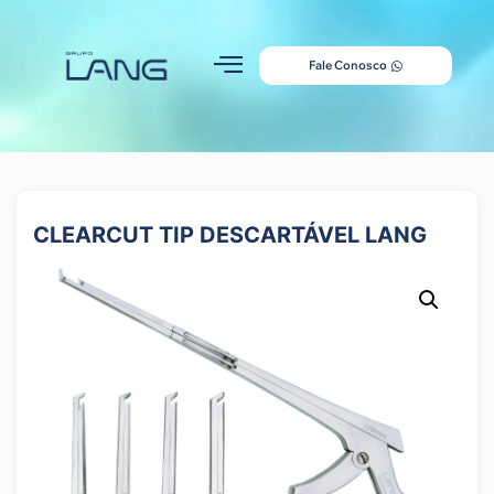
Fale Conosco
CLEARCUT TIP DESCARTÁVEL LANG