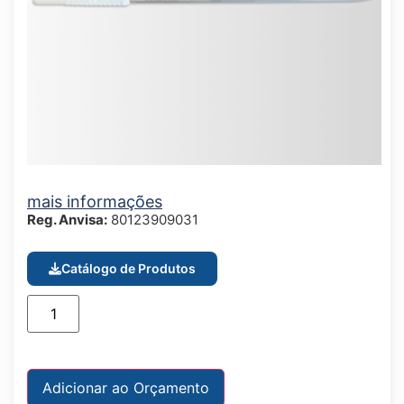
mais informações
Reg. Anvisa:
80123909031
Catálogo de Produtos
Adicionar ao carrinho
Adicionar ao Orçamento