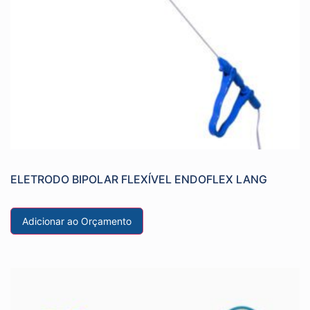
ELETRODO BIPOLAR FLEXÍVEL ENDOFLEX LANG
Adicionar ao Orçamento